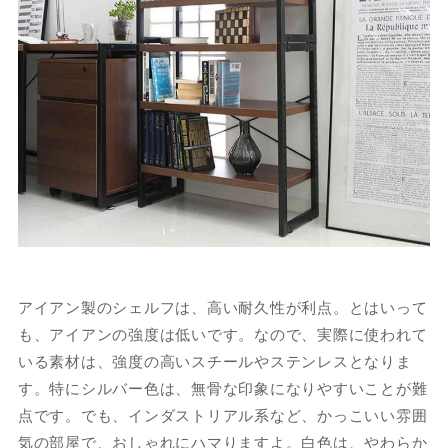
アイアン製のシェルフは、高い耐久性が利点。とはいって
も、アイアンの強度は低いです。なので、実際に使われて
いる素材は、強度の高いスチールやステンレスとなりま
す。特にシルバー色は、無骨な印象になりやすいことが難
点です。でも、インダストリアル系など、かっこいい雰囲
気の部屋で、おしゃれにハマりますよ。白色は、やわらか