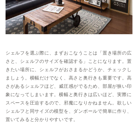
シェルフを選ぶ際に、まずおこなうことは「置き場所の広
さと、シェルフのサイズを確認する」ことになります。置
きたい場所に、シェルフがおさまるかどうか、チェックし
ましょう。横幅だけでなく、高さと奥行きも重要です。高
さがあるシェルフほど、威圧感がでるため、部屋が狭い印
象になってしまいます。横幅と奥行きは広いほど、実際に
スペースを圧迫するので、邪魔になりかねません。欲しい
シェルフと同サイズの模型を、ダンボールで簡単に作り、
置いてみると分かりやすいです。