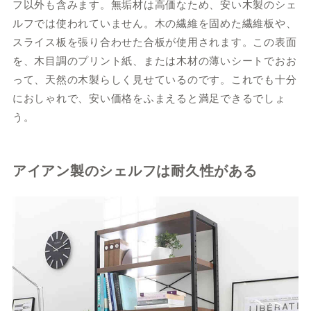
フ以外も含みます。無垢材は高価なため、安い木製のシェ
ルフでは使われていません。木の繊維を固めた繊維板や、
スライス板を張り合わせた合板が使用されます。この表面
を、木目調のプリント紙、または木材の薄いシートでおお
って、天然の木製らしく見せているのです。これでも十分
におしゃれで、安い価格をふまえると満足できるでしょ
う。
アイアン製のシェルフは耐久性がある