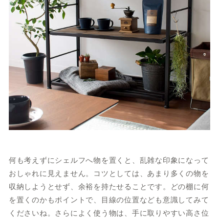
何も考えずにシェルフへ物を置くと、乱雑な印象になって
おしゃれに見えません。コツとしては、あまり多くの物を
収納しようとせず、余裕を持たせることです。どの棚に何
を置くのかもポイントで、目線の位置なども意識してみて
くださいね。さらによく使う物は、手に取りやすい高さ位