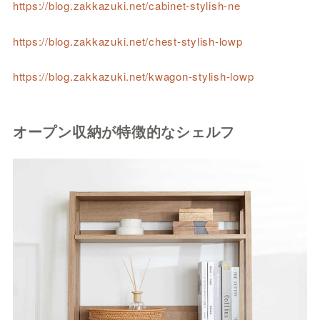
https://blog.zakkazuki.net/cabinet-stylish-ne
https://blog.zakkazuki.net/chest-stylish-lowp
https://blog.zakkazuki.net/kwagon-stylish-lowp
オープン収納が特徴的なシェルフ