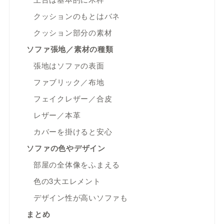
クッションのもとはバネ
クッション部分の素材
ソファ張地／素材の種類
張地はソファの表面
ファブリック／布地
フェイクレザー／合皮
レザー／本革
カバーを掛けると安心
ソファの色やデザイン
部屋の全体像をふまえる
色の3大エレメント
デザイン性が高いソファも
まとめ