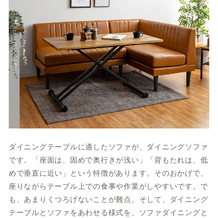
ダイニングテーブルに適したソファが、ダイニングソファ
です。「座面は、固めで奥行きが浅い」「背もたれは、低
めで垂直に近い」という特徴があります。そのおかげで、
座りながらテーブル上での食事や作業がしやすいです。で
も、あまりくつろげないことが難点。そして、ダイニング
テーブルとソファをあわせる様式を、ソファダイニングと