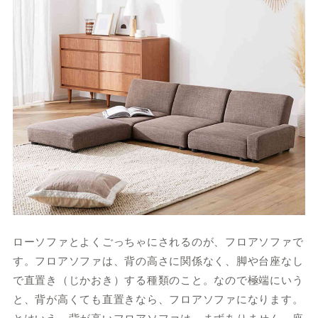
ローソファとよくごっちゃにされるのが、フロアソファで
す。フロアソファは、背の高さに関係なく、脚や台座なし
で直置き（じかおき）する種類のこと。なので極端にいう
と、背が高くても直置きなら、フロアソファになります。
とはいえ、背が高いフロアソファは、まずありません。座